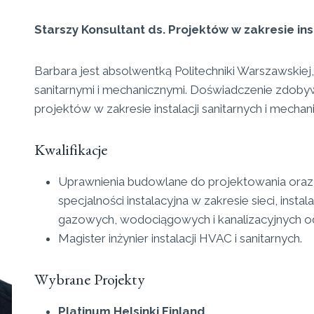
Starszy Konsultant ds. Projektów w zakresie in
Barbara jest absolwentką Politechniki Warszawskiej, 
sanitarnymi i mechanicznymi. Doświadczenie zdobyw
projektów w zakresie instalacji sanitarnych i mechan
Kwalifikacje
Uprawnienia budowlane do projektowania oraz
specjalności instalacyjna w zakresie sieci, instal
gazowych, wodociągowych i kanalizacyjnych od
Magister inżynier instalacji HVAC i sanitarnych.
Wybrane Projekty
Platinum Helsinki Finland