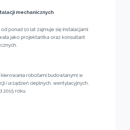
stalacji mechanicznych
od ponad 10 lat zajmuje się instalacjami
ała jako projektantka oraz konsultant
icznych.
 kierowania robotami budowlanymi w
acji i urządzeń cieplnych, wentylacyjnych,
 2015 roku.