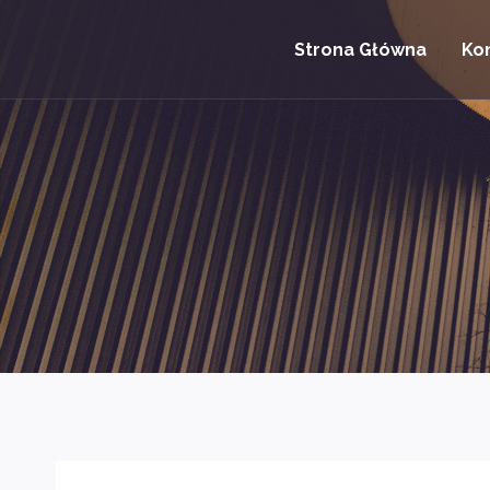
Przejdź
do
Strona Główna
Ko
treści